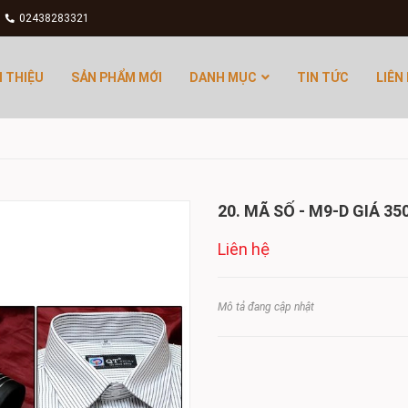
02438283321
I THIỆU
SẢN PHẨM MỚI
DANH MỤC
TIN TỨC
LIÊN
20. MÃ SỐ - M9-D GIÁ 35
Liên hệ
Mô tả đang cập nhật