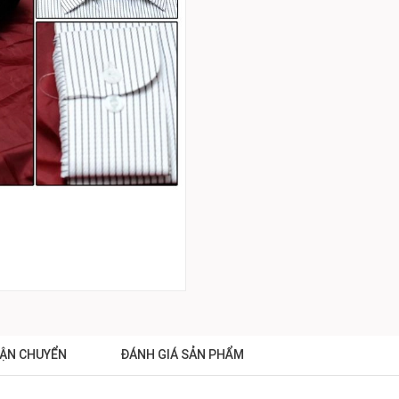
ẬN CHUYỂN
ĐÁNH GIÁ SẢN PHẨM