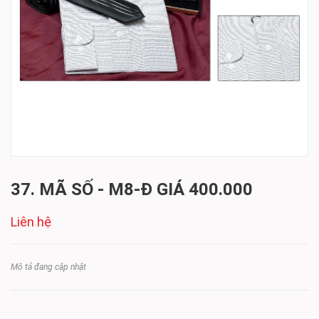
37. MÃ SỐ - M8-Đ GIÁ 400.000
Liên hệ
Mô tả đang cập nhật