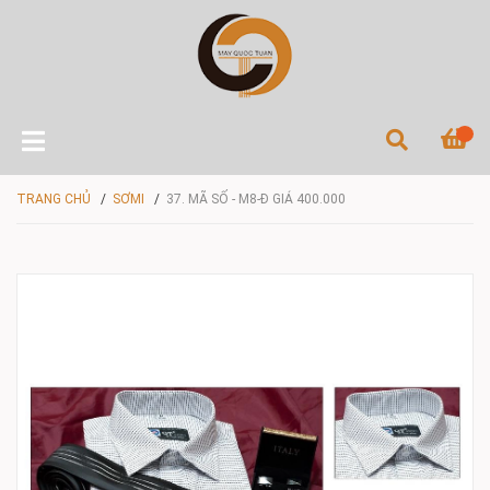
TRANG CHỦ
/
SƠMI
/
37. MÃ SỐ - M8-Đ GIÁ 400.000