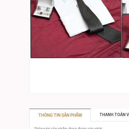
THANH TOÁN V
THÔNG TIN SẢN PHẨM
Thông tin sản phẩm đang được cập nhật