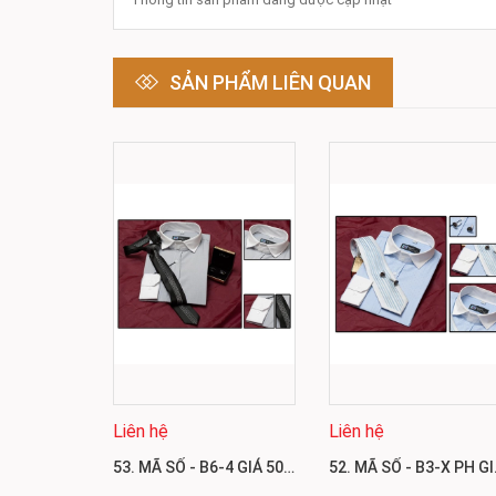
SẢN PHẨM LIÊN QUAN
Liên hệ
Liên hệ
53. MÃ SỐ - B6-4 GIÁ 500.000
52. MÃ