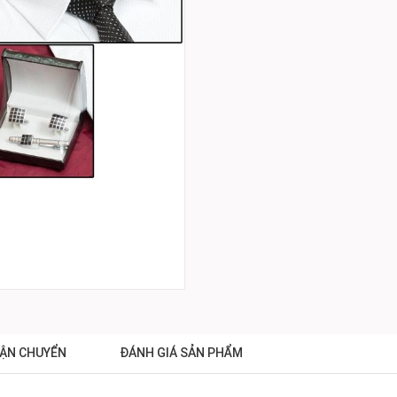
ẬN CHUYỂN
ĐÁNH GIÁ SẢN PHẨM