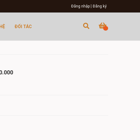
Đăng nhập
Đăng ký
 HỆ
ĐỐI TÁC
0.000