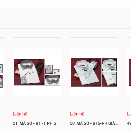
Liên hệ
Liên hệ
L
 SỐ - B3-X PH GIÁ 600.000
51. MÃ SỐ - B1 -T PH GIÁ 500.000
50. MÃ SỐ - B15-PH GIÁ 1.100.000