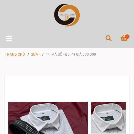
TRANG CHỦ
/
SƠMI
/
44. MÃ SỐ - B5 PH GIÁ 500.000