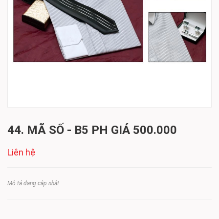
44. MÃ SỐ - B5 PH GIÁ 500.000
Liên hệ
Mô tả đang cập nhật