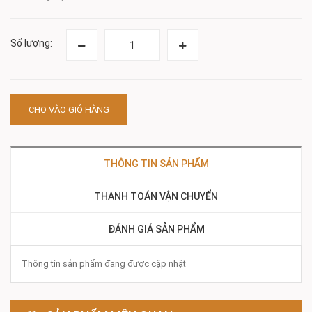
Số lượng:
CHO VÀO GIỎ HÀNG
THÔNG TIN SẢN PHẨM
THANH TOÁN VẬN CHUYỂN
ĐÁNH GIÁ SẢN PHẨM
Thông tin sản phẩm đang được cập nhật