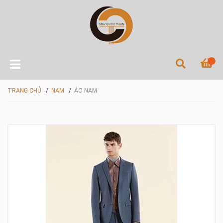
TRANG CHỦ
/
NAM
/
ÁO NAM