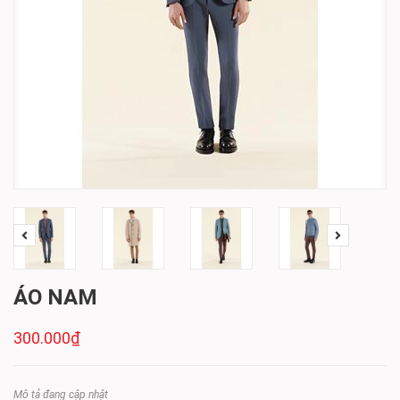
ÁO NAM
300.000₫
Mô tả đang cập nhật