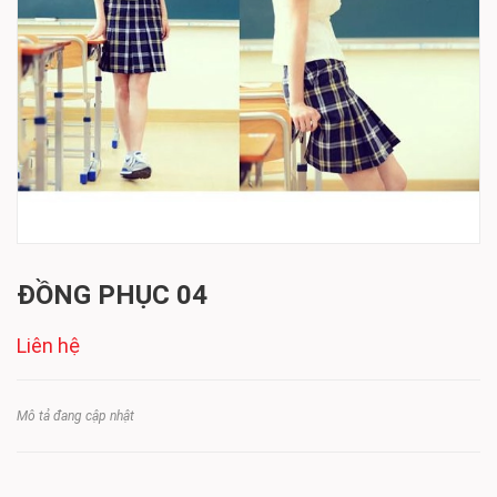
ĐỒNG PHỤC 04
Liên hệ
Mô tả đang cập nhật