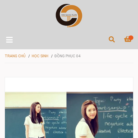
TRANG CHỦ
/
HỌC SINH
/
ĐỒNG PHỤC 04