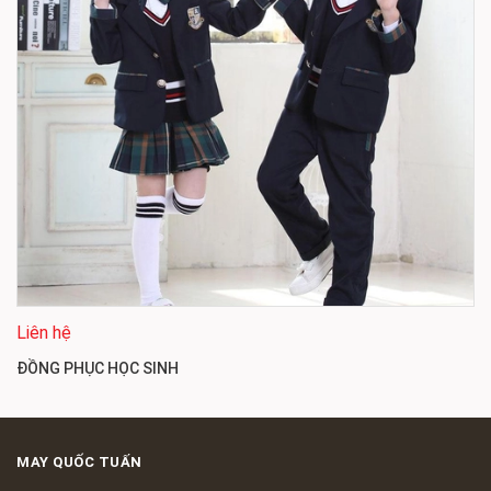
Liên hệ
ĐỒNG PHỤC HỌC SINH
MAY QUỐC TUẤN