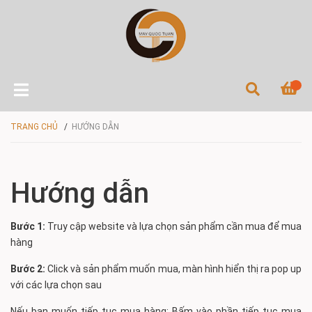
TRANG CHỦ
/
HƯỚNG DẪN
Hướng dẫn
Bước 1:
Truy cập website và lựa chọn sản phẩm cần mua để mua
hàng
Bước 2:
Click và sản phẩm muốn mua, màn hình hiển thị ra pop up
với các lựa chọn sau
Nếu bạn muốn tiếp tục mua hàng: Bấm vào phần tiếp tục mua