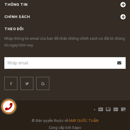
THÔNG TIN
CHÍNH SÁCH
THEO DÕI
Nhập thông tin email của bạn để nhận những chính sách ưu đãi từ chúng
tôi ngay hôm nay
© Bản quyền thuộc về
MAY QUỐC TUẤN
Cung cấp bởi
Sapo