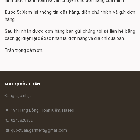
hình thức thanh toán và vận chuyển cho đơn hàng của mình
Bước 5:
Xem lại thông tin đặt hàng, điền chú thích và gửi đơn
hàng
Sau khi nhận được đơn hàng bạn gửi chúng tôi sẽ liên hệ bằng
cách gọi điện lại để xác nhận lại đơn hàng và địa chỉ của bạn.
Trân trọng cảm ơn.
MAY QUỐC TUẤN
Đang cập nhật...
194 Hàng Bông, Hoàn Kiếm, Hà Nội
02438283321
quoctuan.garment@gmail.com