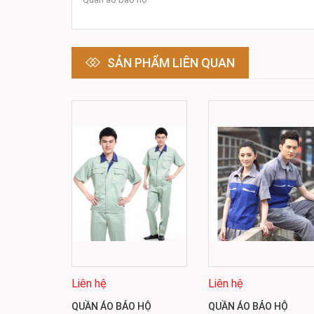
SẢN PHẨM LIÊN QUAN
Liên hệ
Liên hệ
QUẦN ÁO BẢO HỘ
QUẦN ÁO BẢO HỘ