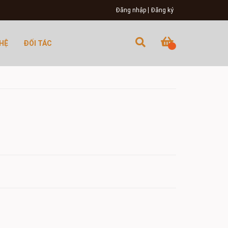
Đăng nhập
Đăng ký
 HỆ
ĐỐI TÁC