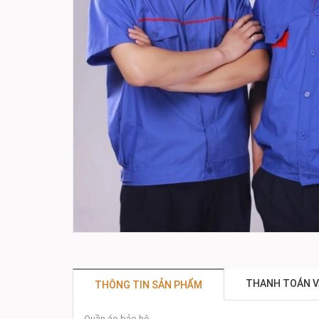
THANH TOÁN V
THÔNG TIN SẢN PHẨM
Quần áo bảo hộ