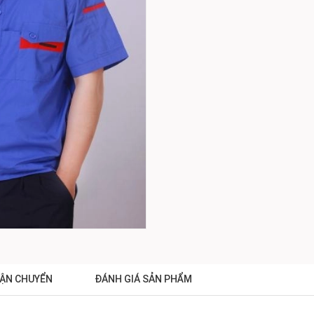
ẬN CHUYỂN
ĐÁNH GIÁ SẢN PHẨM