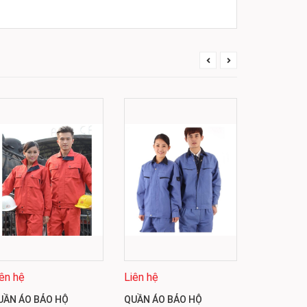
iên hệ
Liên hệ
Liên hệ
UẦN ÁO BẢO HỘ
QUẦN ÁO BẢO HỘ
QUẦN ÁO 