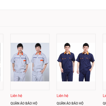
Liên hệ
Liên hệ
L
QUẦN ÁO BẢO HỘ
QUẦN ÁO BẢO HỘ
Q