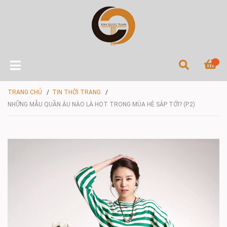
TRANG CHỦ
/
TIN THỜI TRANG
/
NHỮNG MẪU QUẦN ÂU NÀO LÀ HOT TRONG MÙA HÈ SẮP TỚI? (P.2)