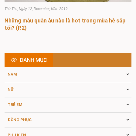
Thứ Thu, Ngày 12, December, Năm 2019
Những mẫu quần âu nào là hot trong mùa hè sắp
tới? (P.2)
DANH MỤC
NAM
NỮ
TRẺ EM
ĐỒNG PHỤC
PHỤ KIỆN