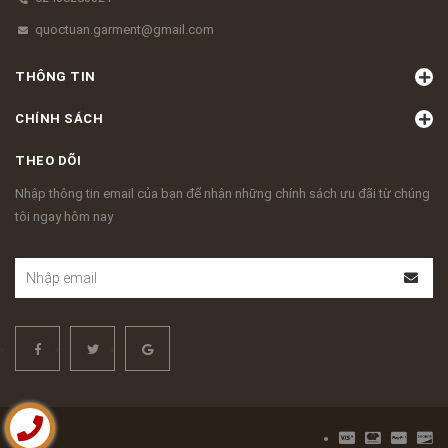
quoctuan.garment@gmail.com
THÔNG TIN
CHÍNH SÁCH
THEO DÕI
Nhập thông tin email của bạn để nhận những chính sách ưu đãi từ chúng
tôi ngay hôm nay