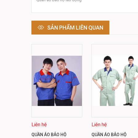
SẢN PHẨM LIÊN QUAN
Liên hệ
Liên hệ
QUẦN ÁO BẢO HỘ
QUẦN ÁO BẢO HỘ