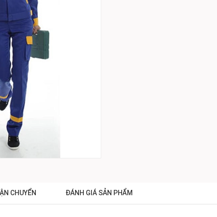
ẬN CHUYỂN
ĐÁNH GIÁ SẢN PHẨM