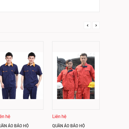
iên hệ
Liên hệ
Liên hệ
UẦN ÁO BẢO HỘ
QUẦN ÁO BẢO HỘ
QUẦN ÁO 