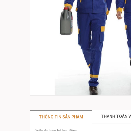
THANH TOÁN V
THÔNG TIN SẢN PHẨM
Quần áo bảo hộ lao động