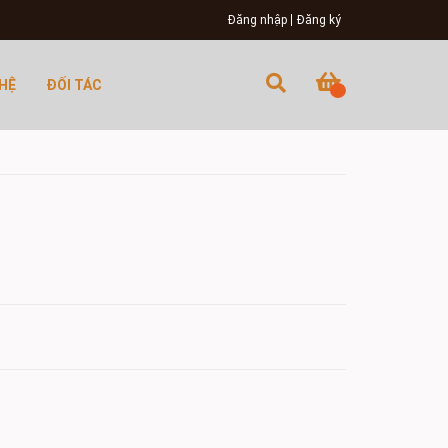
Đăng nhập
Đăng ký
 HỆ
ĐỐI TÁC