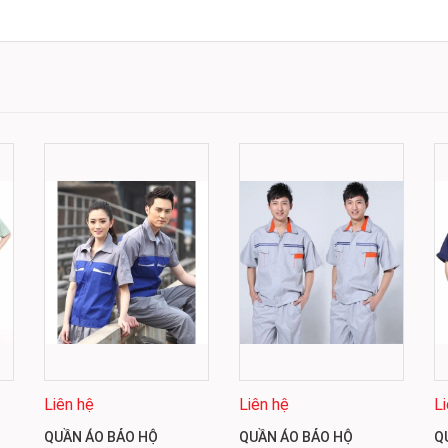
Liên hệ
Liên hệ
L
QUẦN ÁO BẢO HỘ
QUẦN ÁO BẢO HỘ
Q